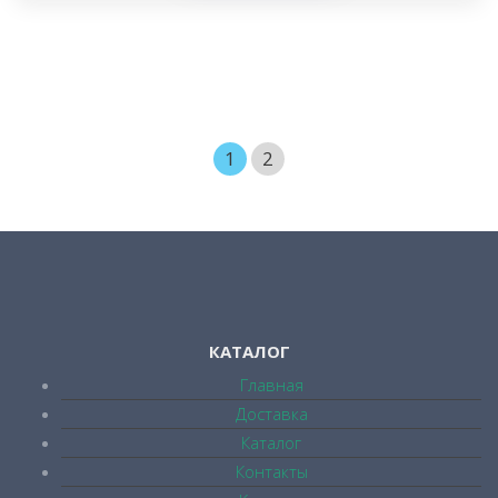
1
2
КАТАЛОГ
Главная
Доставка
Каталог
Контакты