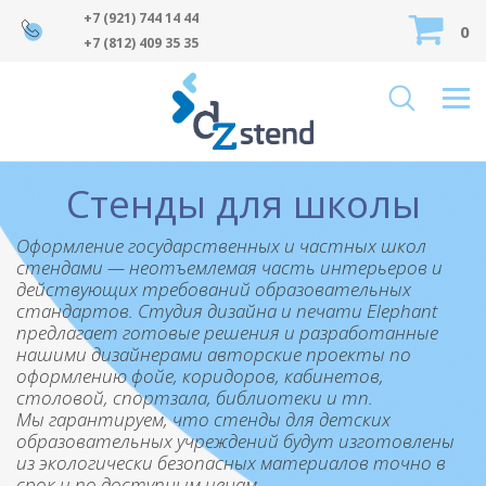
+7 (921) 744 14 44
0
+7 (812) 409 35 35
Стенды для школы
Оформление государственных и частных школ
стендами — неотъемлемая часть интерьеров и
действующих требований образовательных
стандартов. Студия дизайна и печати Elephant
предлагает готовые решения и разработанные
нашими дизайнерами авторские проекты по
оформлению фойе, коридоров, кабинетов,
столовой, спортзала, библиотеки и тп.
Мы гарантируем, что стенды для детских
образовательных учреждений будут изготовлены
из экологически безопасных материалов точно в
срок и по доступным ценам.