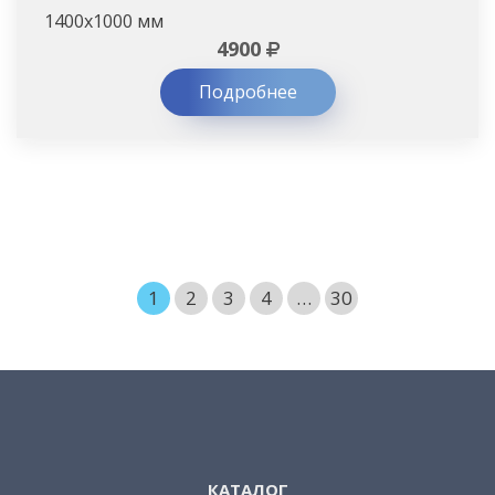
1400х1000 мм
4900
Подробнее
1
2
3
4
…
30
КАТАЛОГ