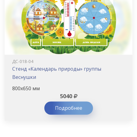
ДС-018-04
Стенд «Календарь природы» группы
Веснушки
800х650 мм
5040
Подробнее