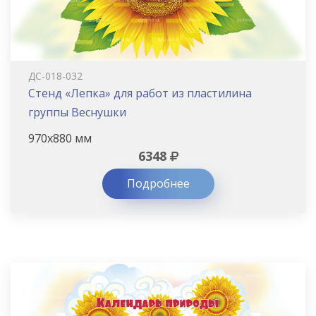
ДС-018-032
Стенд «Лепка» для работ из пластилина
группы Веснушки
970х880 мм
6348
Подробнее