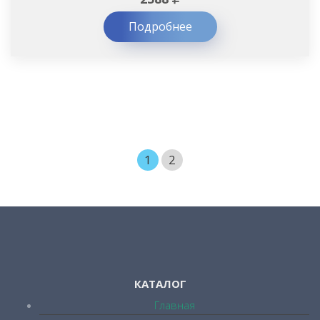
Подробнее
1
2
КАТАЛОГ
Главная