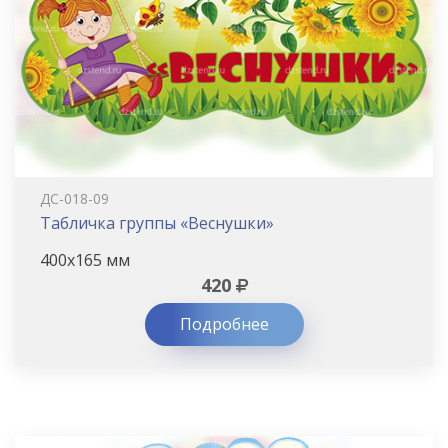
ДС-018-09
Табличка группы «Веснушки»
400х165 мм
420
Подробнее