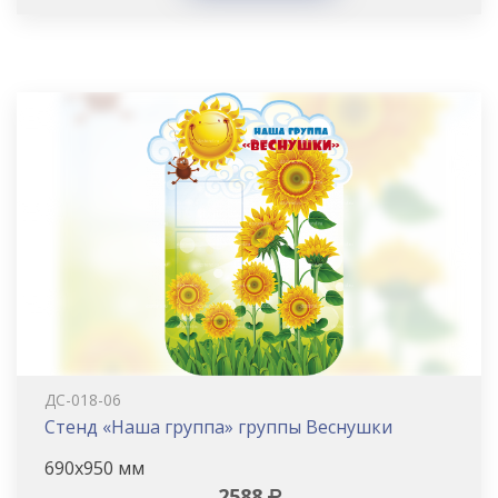
ДС-018-06
Стенд «Наша группа» группы Веснушки
690х950 мм
2588