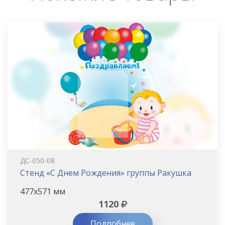
ДС-050-08
Стенд «С Днем Рождения» группы Ракушка
477х571 мм
1120
Подробнее