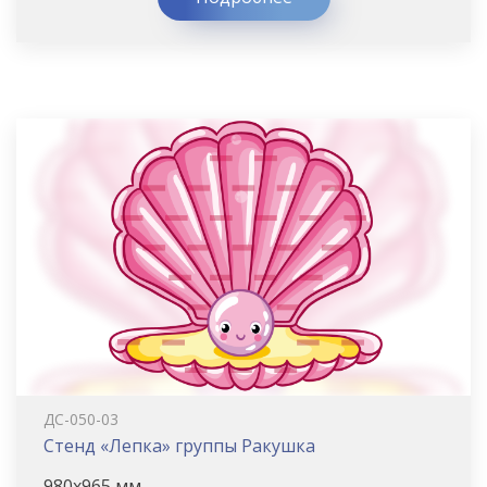
ДС-050-03
Стенд «Лепка» группы Ракушка
980х965 мм