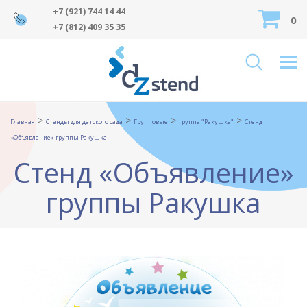
+7 (921) 744 14 44
0
+7 (812) 409 35 35
>
>
>
>
Главная
Стенды для детского сада
Групповые
группа "Ракушка"
Стенд
«Объявление» группы Ракушка
Стенд «Объявление»
группы Ракушка