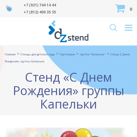
+7 (921) 744 14 44
0
+7 (812) 409 35 35
>
>
>
>
Главная
Стенды для детского сада
Групповые
группа "Капельки"
Стенд «С Днем
Рождения» группы Капельки
Стенд «С Днем
Рождения» группы
Капельки